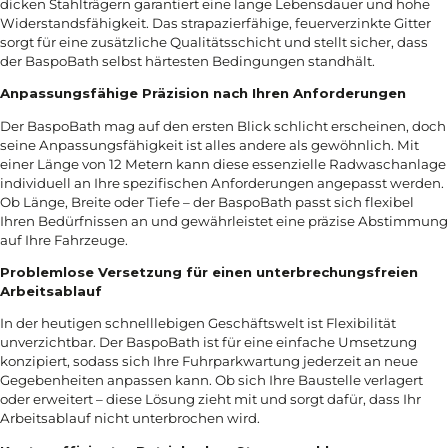
dicken Stahlträgern garantiert eine lange Lebensdauer und hohe
Widerstandsfähigkeit. Das strapazierfähige, feuerverzinkte Gitter
sorgt für eine zusätzliche Qualitätsschicht und stellt sicher, dass
der BaspoBath selbst härtesten Bedingungen standhält.
Anpassungsfähige Präzision nach Ihren Anforderungen
Der BaspoBath mag auf den ersten Blick schlicht erscheinen, doch
seine Anpassungsfähigkeit ist alles andere als gewöhnlich. Mit
einer Länge von 12 Metern kann diese essenzielle Radwaschanlage
individuell an Ihre spezifischen Anforderungen angepasst werden.
Ob Länge, Breite oder Tiefe – der BaspoBath passt sich flexibel
Ihren Bedürfnissen an und gewährleistet eine präzise Abstimmung
auf Ihre Fahrzeuge.
Problemlose Versetzung für einen unterbrechungsfreien
Arbeitsablauf
In der heutigen schnelllebigen Geschäftswelt ist Flexibilität
unverzichtbar. Der BaspoBath ist für eine einfache Umsetzung
konzipiert, sodass sich Ihre Fuhrparkwartung jederzeit an neue
Gegebenheiten anpassen kann. Ob sich Ihre Baustelle verlagert
oder erweitert – diese Lösung zieht mit und sorgt dafür, dass Ihr
Arbeitsablauf nicht unterbrochen wird.