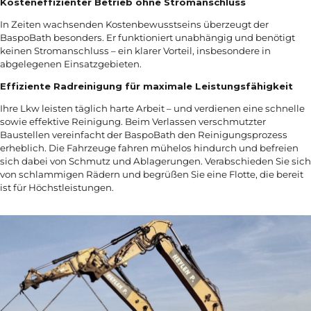
Kosteneffizienter Betrieb ohne Stromanschluss
In Zeiten wachsenden Kostenbewusstseins überzeugt der
BaspoBath besonders. Er funktioniert unabhängig und benötigt
keinen Stromanschluss – ein klarer Vorteil, insbesondere in
abgelegenen Einsatzgebieten.
Effiziente Radreinigung für maximale Leistungsfähigkeit
Ihre Lkw leisten täglich harte Arbeit – und verdienen eine schnelle
sowie effektive Reinigung. Beim Verlassen verschmutzter
Baustellen vereinfacht der BaspoBath den Reinigungsprozess
erheblich. Die Fahrzeuge fahren mühelos hindurch und befreien
sich dabei von Schmutz und Ablagerungen. Verabschieden Sie sich
von schlammigen Rädern und begrüßen Sie eine Flotte, die bereit
ist für Höchstleistungen.