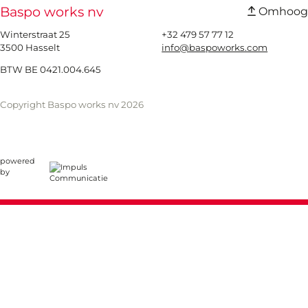
Baspo works nv
Omhoog
Winterstraat 25
+32 479 57 77 12
3500 Hasselt
info@baspoworks.com
BTW BE 0421.004.645
Copyright Baspo works nv 2026
powered
by