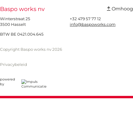
Baspo works nv
Omhoog
Winterstraat 25
+32 479 57 77 12
3500 Hasselt
info@baspoworks.com
BTW BE 0421.004.645
Copyright Baspo works nv 2026
Privacybeleid
powered
by