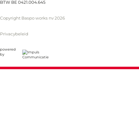
BTW BE 0421.004.645
Copyright Baspo works nv 2026
Privacybeleid
powered
by